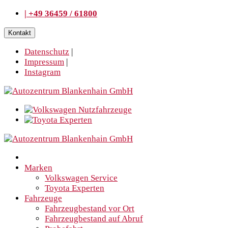
| +49 36459 / 61800
Kontakt
Datenschutz
|
Impressum
|
Instagram
Marken
Volkswagen Service
Toyota Experten
Fahrzeuge
Fahrzeugbestand vor Ort
Fahrzeugbestand auf Abruf