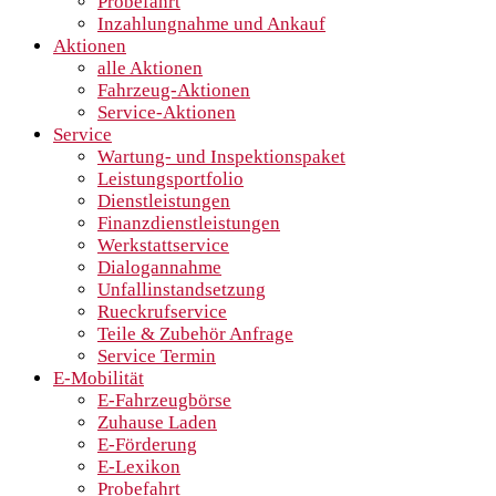
Probefahrt
Inzahlungnahme und Ankauf
Aktionen
alle Aktionen
Fahrzeug-Aktionen
Service-Aktionen
Service
Wartung- und Inspektionspaket
Leistungsportfolio
Dienstleistungen
Finanzdienstleistungen
Werkstattservice
Dialogannahme
Unfallinstandsetzung
Rueckrufservice
Teile & Zubehör Anfrage
Service Termin
E-Mobilität
E-Fahrzeugbörse
Zuhause Laden
E-Förderung
E-Lexikon
Probefahrt