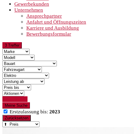
Gewerbekunden
Unternehmen
Ansprechpartner
Anfahrt und Öffnungszeiten
Karriere und Ausbildung
Bewerbungsformular
3 Treffer
Detailsuche
Meine Suche
Erstzulassung bis:
2023
Zurücksetzen