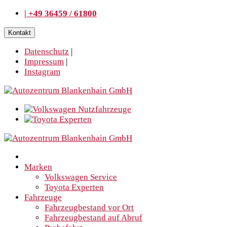
| +49 36459 / 61800
Kontakt
Datenschutz
|
Impressum
|
Instagram
Marken
Volkswagen Service
Toyota Experten
Fahrzeuge
Fahrzeugbestand vor Ort
Fahrzeugbestand auf Abruf