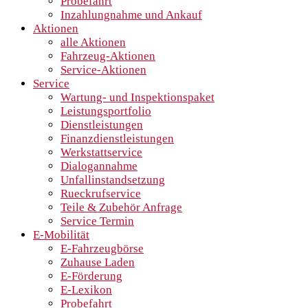
Probefahrt
Inzahlungnahme und Ankauf
Aktionen
alle Aktionen
Fahrzeug-Aktionen
Service-Aktionen
Service
Wartung- und Inspektionspaket
Leistungsportfolio
Dienstleistungen
Finanzdienstleistungen
Werkstattservice
Dialogannahme
Unfallinstandsetzung
Rueckrufservice
Teile & Zubehör Anfrage
Service Termin
E-Mobilität
E-Fahrzeugbörse
Zuhause Laden
E-Förderung
E-Lexikon
Probefahrt