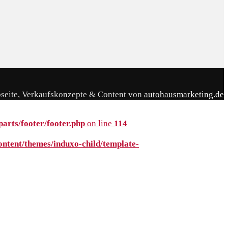
seite, Verkaufskonzepte & Content von
autohausmarketing.de
arts/footer/footer.php
on line
114
tent/themes/induxo-child/template-