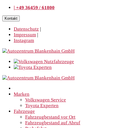
| +49 36459 / 61800
Kontakt
Datenschutz
|
Impressum
|
Instagram
Marken
Volkswagen Service
Toyota Experten
Fahrzeuge
Fahrzeugbestand vor Ort
Fahrzeugbestand auf Abruf