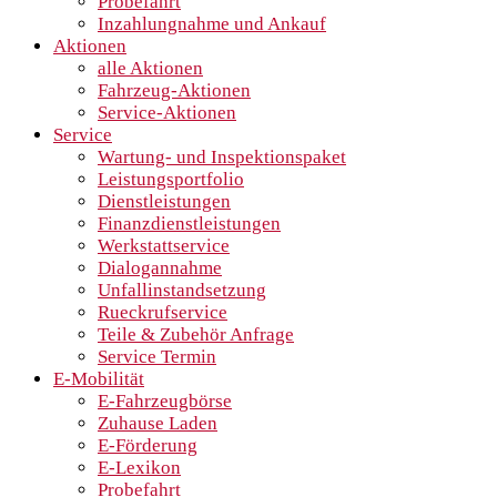
Probefahrt
Inzahlungnahme und Ankauf
Aktionen
alle Aktionen
Fahrzeug-Aktionen
Service-Aktionen
Service
Wartung- und Inspektionspaket
Leistungsportfolio
Dienstleistungen
Finanzdienstleistungen
Werkstattservice
Dialogannahme
Unfallinstandsetzung
Rueckrufservice
Teile & Zubehör Anfrage
Service Termin
E-Mobilität
E-Fahrzeugbörse
Zuhause Laden
E-Förderung
E-Lexikon
Probefahrt