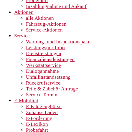
Probefahrt
Inzahlungnahme und Ankauf
Aktionen
alle Aktionen
Fahrzeug-Aktionen
Service-Aktionen
Service
Wartung- und Inspektionspaket
Leistungsportfolio
Dienstleistungen
Finanzdienstleistungen
Werkstattservice
Dialogannahme
Unfallinstandsetzung
Rueckrufservice
Teile & Zubehör Anfrage
Service Termin
E-Mobilität
E-Fahrzeugbörse
Zuhause Laden
E-Förderung
E-Lexikon
Probefahrt