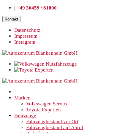
| +49 36459 / 61800
Kontakt
Datenschutz
|
Impressum
|
Instagram
Marken
Volkswagen Service
Toyota Experten
Fahrzeuge
Fahrzeugbestand vor Ort
Fahrzeugbestand auf Abruf